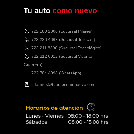
Tu auto
como nuevo
722 180 2808 (Sucursal Pilares)
722 223 4369 (Sucursal Tollocan)
722 211 8390 (Sucursal Tecnológico)
722 212 6012 (Sucursal Vicente
Guerrero)
722 784 4098
(WhatsApp)
informes@tuautocomonuevo.com