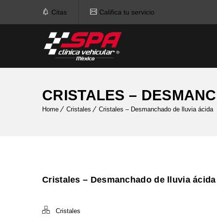
Citas
Califica tu servicio
CRISTALES – DESMANC
Home
Cristales
Cristales – Desmanchado de lluvia ácida
Cristales – Desmanchado de lluvia ácida
Cristales