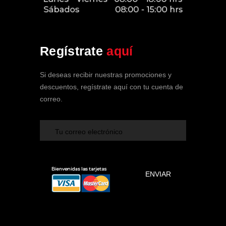
Soy tu Asistente de SPA Clínica
Regístrate
aquí
Vehicular
En línea ahora
Si deseas recibir nuestras promociones y
descuentos, regístrate aquí con tu cuenta de
correo.