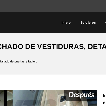
Inicio
Servicios
CHADO DE VESTIDURAS, DET
allado de puertas y tablero
I
d