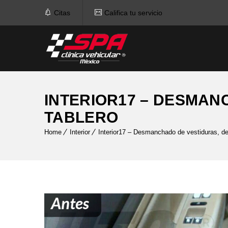
Citas
Califica tu servicio
INTERIOR17 – DESMAN
TABLERO
Home
Interior
Interior17 – Desmanchado de vestiduras, det