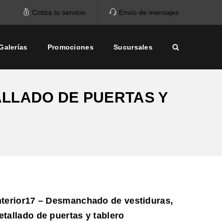
Cotiza tu servicio
Envío de mensajes
Galerías
Promociones
Sucursales
ALLADO DE PUERTAS Y
nterior17 – Desmanchado de vestiduras,
etallado de puertas y tablero