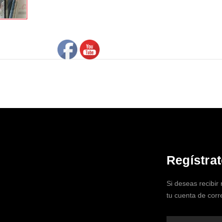
Regístra
Si deseas recibir
tu cuenta de corr