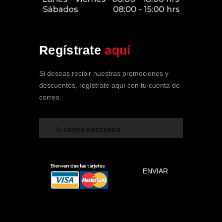
Soy tu Asistente de SPA Clínica
Regístrate
aquí
Vehicular
En línea ahora
Si deseas recibir nuestras promociones y
descuentos, regístrate aquí con tu cuenta de
correo.