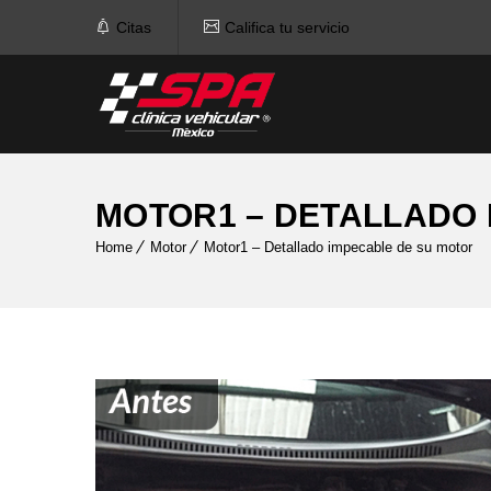
Citas
Califica tu servicio
MOTOR1 – DETALLADO 
Home
Motor
Motor1 – Detallado impecable de su motor