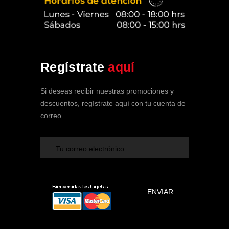
Soy tu Asistente de SPA Clínica
Regístrate
aquí
Vehicular
En línea ahora
Si deseas recibir nuestras promociones y
descuentos, regístrate aquí con tu cuenta de
correo.