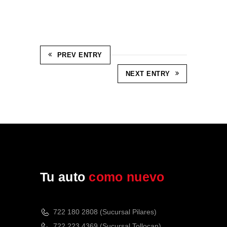
PREV ENTRY
NEXT ENTRY
Tu auto
como nuevo
722 180 2808 (Sucursal Pilares)
722 223 4369 (Sucursal Tollocan)