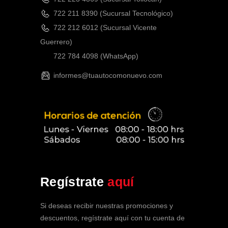
722 211 8390 (Sucursal Tecnológico)
722 212 6012 (Sucursal Vicente
Guerrero)
722 784 4098
(WhatsApp)
informes@tuautocomonuevo.com
Soy tu Asistente de SPA Clínica
Regístrate
aquí
Vehicular
En línea ahora
Si deseas recibir nuestras promociones y
descuentos, regístrate aquí con tu cuenta de