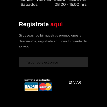
Soy tu Asistente de SPA Clínica
Regístrate
aquí
Vehicular
En línea ahora
Si deseas recibir nuestras promociones y
descuentos, regístrate aquí con tu cuenta de
correo.