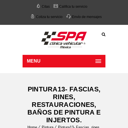
Citas
Califica tu servicio
Cotiza tu servicio
Envío de mensajes
MENU
PINTURA13- FASCIAS,
RINES,
RESTAURACIONES,
BAÑOS DE PINTURA E
INJERTOS.
Home
Pintura
Pintura13- Fascias, rines,