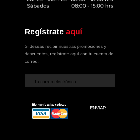
Soy tu Asistente de SPA Clínica
Regístrate
aquí
Vehicular
En línea ahora
Si deseas recibir nuestras promociones y
descuentos, regístrate aquí con tu cuenta de
correo.